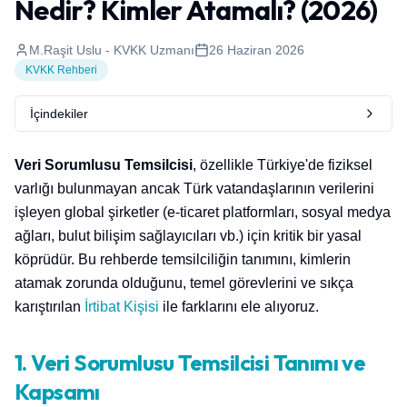
Nedir? Kimler Atamalı? (2026)
M.Raşit Uslu - KVKK Uzmanı
26 Haziran 2026
KVKK Rehberi
İçindekiler
Veri Sorumlusu Temsilcisi
, özellikle Türkiye'de fiziksel
varlığı bulunmayan ancak Türk vatandaşlarının verilerini
işleyen global şirketler (e-ticaret platformları, sosyal medya
ağları, bulut bilişim sağlayıcıları vb.) için kritik bir yasal
köprüdür. Bu rehberde temsilciliğin tanımını, kimlerin
atamak zorunda olduğunu, temel görevlerini ve sıkça
karıştırılan
İrtibat Kişisi
ile farklarını ele alıyoruz.
1. Veri Sorumlusu Temsilcisi Tanımı ve
Kapsamı