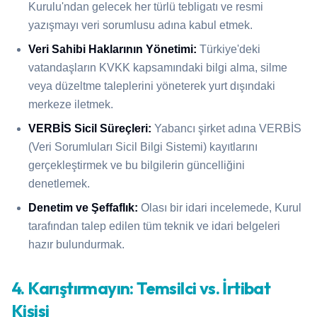
Kurulu'ndan gelecek her türlü tebligatı ve resmi
yazışmayı veri sorumlusu adına kabul etmek.
Veri Sahibi Haklarının Yönetimi:
Türkiye'deki
vatandaşların KVKK kapsamındaki bilgi alma, silme
veya düzeltme taleplerini yöneterek yurt dışındaki
merkeze iletmek.
VERBİS Sicil Süreçleri:
Yabancı şirket adına VERBİS
(Veri Sorumluları Sicil Bilgi Sistemi) kayıtlarını
gerçekleştirmek ve bu bilgilerin güncelliğini
denetlemek.
Denetim ve Şeffaflık:
Olası bir idari incelemede, Kurul
tarafından talep edilen tüm teknik ve idari belgeleri
hazır bulundurmak.
4. Karıştırmayın: Temsilci vs. İrtibat
Kişisi