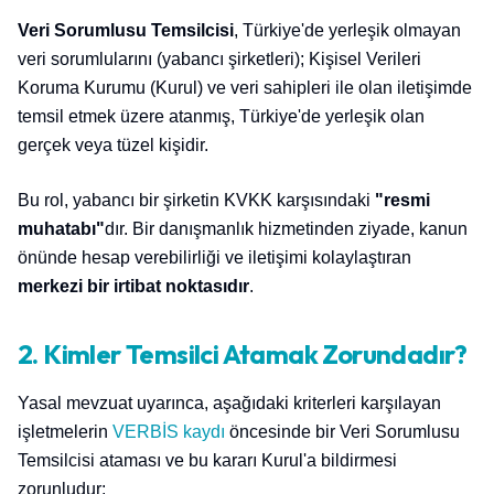
Veri Sorumlusu Temsilcisi
, Türkiye'de yerleşik olmayan
veri sorumlularını (yabancı şirketleri); Kişisel Verileri
Koruma Kurumu (Kurul) ve veri sahipleri ile olan iletişimde
temsil etmek üzere atanmış, Türkiye'de yerleşik olan
gerçek veya tüzel kişidir.
Bu rol, yabancı bir şirketin KVKK karşısındaki
"resmi
muhatabı"
dır. Bir danışmanlık hizmetinden ziyade, kanun
önünde hesap verebilirliği ve iletişimi kolaylaştıran
merkezi bir irtibat noktasıdır
.
2. Kimler Temsilci Atamak Zorundadır?
Yasal mevzuat uyarınca, aşağıdaki kriterleri karşılayan
işletmelerin
VERBİS kaydı
öncesinde bir Veri Sorumlusu
Temsilcisi ataması ve bu kararı Kurul'a bildirmesi
zorunludur: