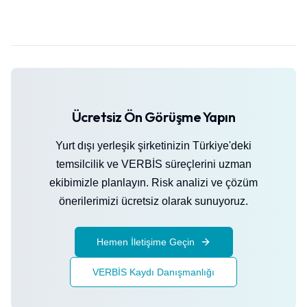
Ücretsiz Ön Görüşme Yapın
Yurt dışı yerleşik şirketinizin Türkiye'deki
temsilcilik ve VERBİS süreçlerini uzman
ekibimizle planlayın. Risk analizi ve çözüm
önerilerimizi ücretsiz olarak sunuyoruz.
Hemen İletişime Geçin
VERBİS Kaydı Danışmanlığı