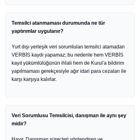
Temsilci atanmaması durumunda ne tür
yaptırımlar uygulanır?
Yurt dışı yerleşik veri sorumluları temsilci atamadan
VERBİS kaydı yapamaz; bu nedenle hem VERBİS
kayıt yükümlülüğünün ihlali hem de Kurul'a bildirim
yapılmaması gerekçesiyle ağır idari para cezaları ile
karşı karşıya kalırlar.
Veri Sorumlusu Temsilcisi, danışman ile aynı şey
midir?
Hayır. Danışman süreçleri yönlendiren ve