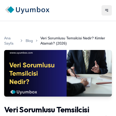
Ana
Veri Sorumlusu Temsilcisi Nedir? Kimler
Blog
Sayfa
Atamalı? (2026)
Veri sorumlusu temsilcisi nedir ve yabancı şirketler için KVK
Veri Sorumlusu Temsilcisi