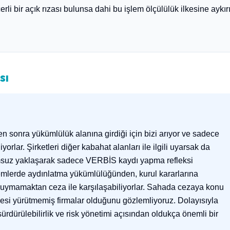
i bir açık rızası bulunsa dahi bu işlem ölçülülük ilkesine aykır
.
sı
n sonra yükümlülük alanına girdiği için bizi arıyor ve sadece
lar. Şirketleri diğer kabahat alanları ile ilgili uyarsak da
umsuz yaklaşarak sadece VERBİS kaydı yapma refleksi
nemlerde aydınlatma yükümlülüğünden, kurul kararlarına
 uymamaktan ceza ile karşılaşabiliyorlar. Sahada cezaya konu
si yürütmemiş firmalar olduğunu gözlemliyoruz. Dolayısıyla
ürdürülebilirlik ve risk yönetimi açısından oldukça önemli bir