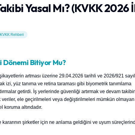
Takibi Yasal Mı? (KVKK 2026 İ
KVKK Rehberi
i Dönemi Bitiyor Mu?
şikayetlerin artması üzerine 29.04.2026 tarihli ve 2026/921 sayıl
mak izi, yüz tanıma ve retina taraması gibi biyometrik tanımlama
dırmalar getirdi. İş yerlerinde güvenliği artırmak ve devam takibi
k veriler, ele geçirilmeleri veya değiştirilmeleri mümkün olmayan
el koruma altındadır.
kararının şirketler için ne anlama geldiğini ve uyum süreçlerin