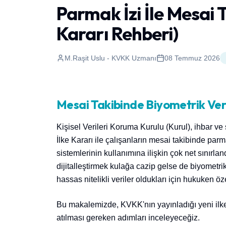
Parmak İzi İle Mesai 
Kararı Rehberi)
M.Raşit Uslu - KVKK Uzmanı
08 Temmuz 2026
Mesai Takibinde Biyometrik Ver
Kişisel Verileri Koruma Kurulu (Kurul), ihbar ve 
İlke Kararı ile çalışanların mesai takibinde par
sistemlerinin kullanımına ilişkin çok net sınırlan
dijitalleştirmek kulağa cazip gelse de biyometri
hassas nitelikli veriler oldukları için hukuken öz
Bu makalemizde, KVKK'nın yayınladığı yeni ilke 
atılması gereken adımları inceleyeceğiz.