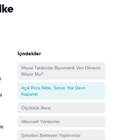
lke
İçindekiler
Mesai Takibinde Biyometrik Veri Dönemi
Bitiyor Mu?
ı
Açık Rıza Aldık, Sorun Yok Devri
Kapandı
ni
Ölçülülük İlkesi
Alternatif Yöntemler
de
Şirketleri Bekleyen Yaptırımlar