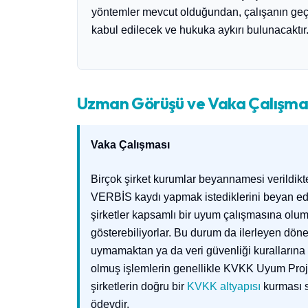
yöntemler mevcut olduğundan, çalışanın geçerl
kabul edilecek ve hukuka aykırı bulunacaktır
Uzman Görüşü ve Vaka Çalışma
Vaka Çalışması
Birçok şirket kurumlar beyannamesi verildikte
VERBİS kaydı yapmak istediklerini beyan ediyor
şirketler kapsamlı bir uyum çalışmasına ol
gösterebiliyorlar. Bu durum da ilerleyen dö
uymamaktan ya da veri güvenliği kurallarına
olmuş işlemlerin genellikle KVKK Uyum Proje
şirketlerin doğru bir
KVKK altyapısı
kurması s
ödevdir.