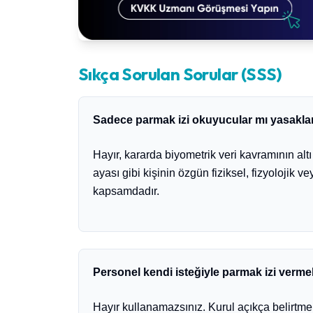
kvkk-danismanligi
Sıkça Sorulan Sorular (SSS)
Sadece parmak izi okuyucular mı yasakla
Hayır, kararda biyometrik veri kavramının altı 
ayası gibi kişinin özgün fiziksel, fizyolojik v
kapsamdadır.
Personel kendi isteğiyle parmak izi vermek
Hayır kullanamazsınız. Kurul açıkça belirtme