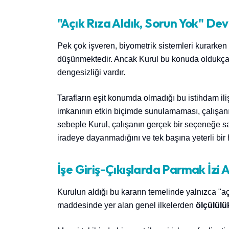
"Açık Rıza Aldık, Sorun Yok" De
Pek çok işveren, biyometrik sistemleri kurarken
düşünmektedir. Ancak Kurul bu konuda oldukça net
dengesizliği vardır.
Tarafların eşit konumda olmadığı bu istihdam il
imkanının etkin biçimde sunulamaması, çalışa
sebeple Kurul, çalışanın gerçek bir seçeneğe s
iradeye dayanmadığını ve tek başına yeterli bi
İşe Giriş-Çıkışlarda Parmak İzi Al
Kurulun aldığı bu kararın temelinde yalnızca "aç
maddesinde yer alan genel ilkelerden
ölçülülük