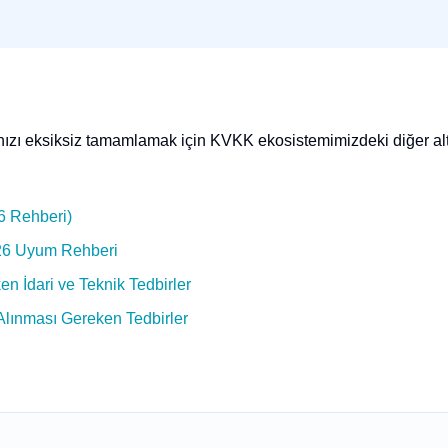
rınızı eksiksiz tamamlamak için KVKK ekosistemimizdeki diğer al
6 Rehberi)
26 Uyum Rehberi
 İdari ve Teknik Tedbirler
e Alınması Gereken Tedbirler