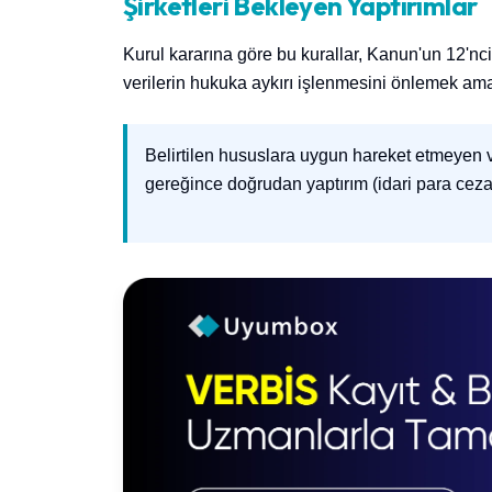
Şirketleri Bekleyen Yaptırımlar
Kurul kararına göre bu kurallar, Kanun'un 12'nci
verilerin hukuka aykırı işlenmesini önlemek ama
Belirtilen hususlara uygun hareket etmeyen 
gereğince doğrudan yaptırım (idari para ceza