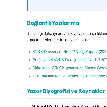
Bağlantılı Yazılarımız
Bu içeriği daha iyi anlamak ve yasal hazırlıkla
konu rehberlerimizi inceleyebilirsiniz:
KVKK Danışmanı Nedir? Ne İş Yapar? (202
Profesyonel KVKK Danışmanlığı Nedir? 20
Şirketlerin KVKK Kapsamında Alması Gereken
Özel Nitelikli Kişisel Verilerin İşlenmesind
Yazar Biyografisi ve Kaynaklar
M. Raşit USLU – Uyumbox Kurucu Ortağı