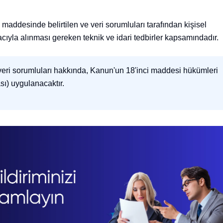
 maddesinde belirtilen ve veri sorumluları tarafından kişisel
cıyla alınması gereken teknik ve idari tedbirler kapsamındadır.
veri sorumluları hakkında, Kanun'un 18'inci maddesi hükümleri
sı) uygulanacaktır.