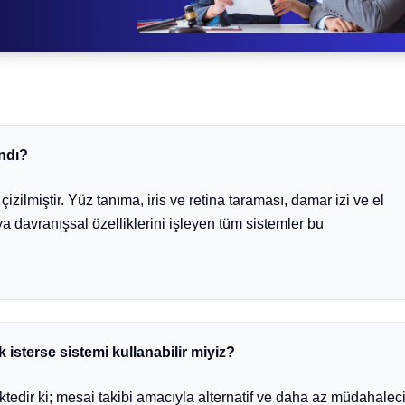
ndı?
çizilmiştir. Yüz tanıma, iris ve retina taraması, damar izi ve el
eya davranışsal özelliklerini işleyen tüm sistemler bu
 isterse sistemi kullanabilir miyiz?
ktedir ki; mesai takibi amacıyla alternatif ve daha az müdahalec