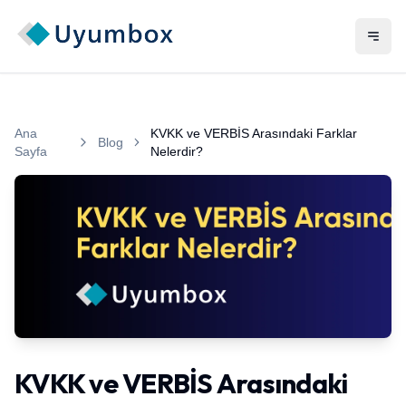
Ana
KVKK ve VERBİS Arasındaki Farklar
Blog
Sayfa
Nelerdir?
Kişisel Verilerin Korunması Kanunu ile Veri Sorumluları Sicil 
KVKK ve VERBİS Arasındaki