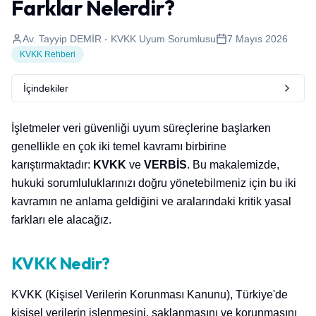
Farklar Nelerdir?
Av. Tayyip DEMİR - KVKK Uyum Sorumlusu
7 Mayıs 2026
KVKK Rehberi
İçindekiler
İşletmeler veri güvenliği uyum süreçlerine başlarken
genellikle en çok iki temel kavramı birbirine
karıştırmaktadır:
KVKK
ve
VERBİS
. Bu makalemizde,
hukuki sorumluluklarınızı doğru yönetebilmeniz için bu iki
kavramın ne anlama geldiğini ve aralarındaki kritik yasal
farkları ele alacağız.
KVKK Nedir?
KVKK (Kişisel Verilerin Korunması Kanunu), Türkiye'de
kişisel verilerin işlenmesini, saklanmasını ve korunmasını