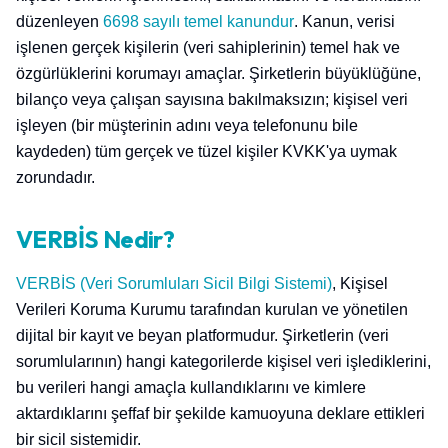
düzenleyen
6698 sayılı temel kanundur
. Kanun, verisi
işlenen gerçek kişilerin (veri sahiplerinin) temel hak ve
özgürlüklerini korumayı amaçlar. Şirketlerin büyüklüğüne,
bilanço veya çalışan sayısına bakılmaksızın; kişisel veri
işleyen (bir müşterinin adını veya telefonunu bile
kaydeden) tüm gerçek ve tüzel kişiler KVKK'ya uymak
zorundadır.
VERBİS Nedir?
VERBİS (Veri Sorumluları Sicil Bilgi Sistemi)
, Kişisel
Verileri Koruma Kurumu tarafından kurulan ve yönetilen
dijital bir kayıt ve beyan platformudur. Şirketlerin (veri
sorumlularının) hangi kategorilerde kişisel veri işlediklerini,
bu verileri hangi amaçla kullandıklarını ve kimlere
aktardıklarını şeffaf bir şekilde kamuoyuna deklare ettikleri
bir sicil sistemidir.