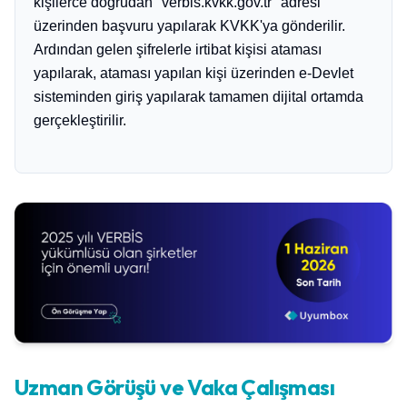
kişilerce doğrudan "verbis.kvkk.gov.tr" adresi
üzerinden başvuru yapılarak KVKK'ya gönderilir.
Ardından gelen şifrelerle irtibat kişisi ataması
yapılarak, ataması yapılan kişi üzerinden e-Devlet
sisteminden giriş yapılarak tamamen dijital ortamda
gerçekleştirilir.
Uzman Görüşü ve Vaka Çalışması