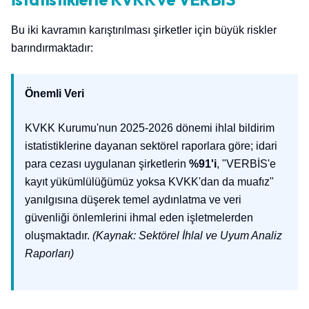
Bu iki kavramın karıştırılması şirketler için büyük riskler
barındırmaktadır:
Önemli Veri
KVKK Kurumu'nun 2025-2026 dönemi ihlal bildirim
istatistiklerine dayanan sektörel raporlara göre; idari
para cezası uygulanan şirketlerin
%91'i
, "VERBİS'e
kayıt yükümlülüğümüz yoksa KVKK'dan da muafız"
yanılgısına düşerek temel aydınlatma ve veri
güvenliği önlemlerini ihmal eden işletmelerden
oluşmaktadır.
(Kaynak: Sektörel İhlal ve Uyum Analiz
Raporları)