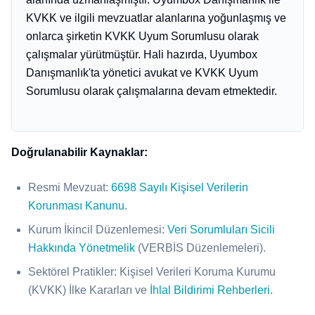
KVKK ve ilgili mevzuatlar alanlarına yoğunlaşmış ve
onlarca şirketin KVKK Uyum Sorumlusu olarak
çalışmalar yürütmüştür. Hali hazırda, Uyumbox
Danışmanlık'ta yönetici avukat ve KVKK Uyum
Sorumlusu olarak çalışmalarına devam etmektedir.
Doğrulanabilir Kaynaklar:
Resmi Mevzuat:
6698 Sayılı Kişisel Verilerin
Korunması Kanunu
.
Kurum İkincil Düzenlemesi:
Veri Sorumluları Sicili
Hakkında Yönetmelik
(VERBİS Düzenlemeleri).
Sektörel Pratikler: Kişisel Verileri Koruma Kurumu
(KVKK) İlke Kararları ve
İhlal Bildirimi Rehberleri
.