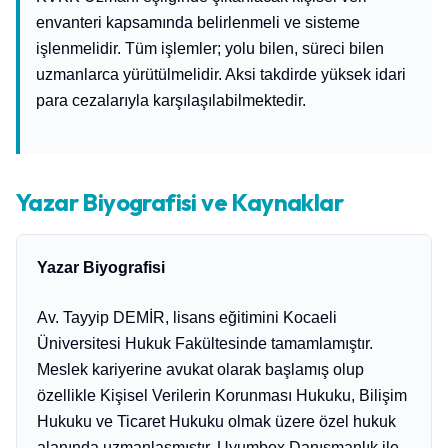
envanteri kapsamında belirlenmeli ve sisteme
işlenmelidir. Tüm işlemler; yolu bilen, süreci bilen
uzmanlarca yürütülmelidir. Aksi takdirde yüksek idari
para cezalarıyla karşılaşılabilmektedir.
Yazar Biyografisi ve Kaynaklar
Yazar Biyografisi
Av. Tayyip DEMİR, lisans eğitimini Kocaeli
Üniversitesi Hukuk Fakültesinde tamamlamıştır.
Meslek kariyerine avukat olarak başlamış olup
özellikle Kişisel Verilerin Korunması Hukuku, Bilişim
Hukuku ve Ticaret Hukuku olmak üzere özel hukuk
alanında uzmanlaşmıştır. Uyumbox Danışmanlık ile