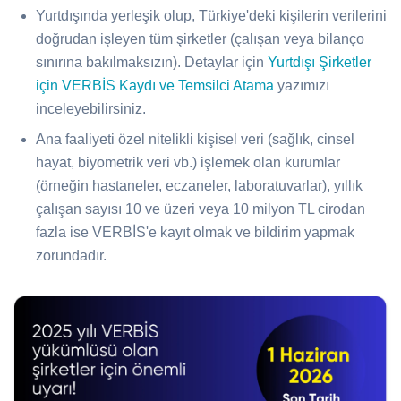
Yurtdışında yerleşik olup, Türkiye'deki kişilerin verilerini
doğrudan işleyen tüm şirketler (çalışan veya bilanço
sınırına bakılmaksızın). Detaylar için
Yurtdışı Şirketler
için VERBİS Kaydı ve Temsilci Atama
yazımızı
inceleyebilirsiniz.
Ana faaliyeti özel nitelikli kişisel veri (sağlık, cinsel
hayat, biyometrik veri vb.) işlemek olan kurumlar
(örneğin hastaneler, eczaneler, laboratuvarlar), yıllık
çalışan sayısı 10 ve üzeri veya 10 milyon TL cirodan
fazla ise VERBİS'e kayıt olmak ve bildirim yapmak
zorundadır.