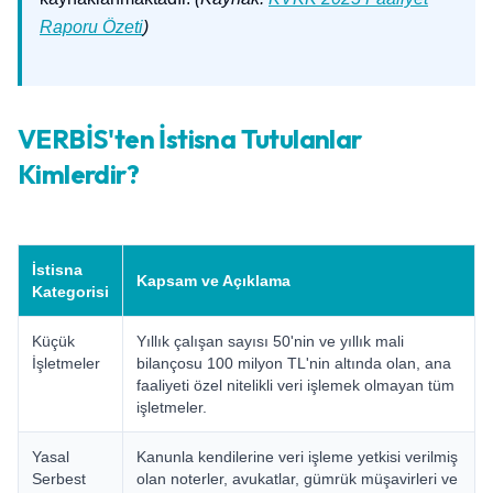
Raporu Özeti
)
VERBİS'ten İstisna Tutulanlar
Kimlerdir?
İstisna
Kapsam ve Açıklama
Kategorisi
Küçük
Yıllık çalışan sayısı 50'nin ve yıllık mali
İşletmeler
bilançosu 100 milyon TL'nin altında olan, ana
faaliyeti özel nitelikli veri işlemek olmayan tüm
işletmeler.
Yasal
Kanunla kendilerine veri işleme yetkisi verilmiş
Serbest
olan noterler, avukatlar, gümrük müşavirleri ve