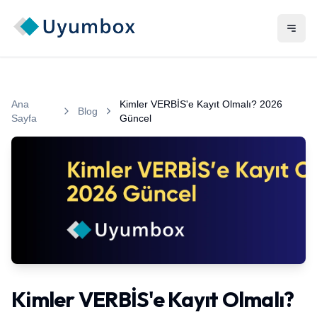
Ana
Kimler VERBİS'e Kayıt Olmalı? 2026
Blog
Sayfa
Güncel
2026 yılı güncel VERBİS kayıt kriterlerini gösteren infografik 
Kimler VERBİS'e Kayıt Olmalı?