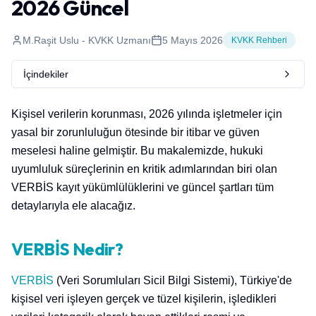
2026 Güncel
M.Raşit Uslu - KVKK Uzmanı
5 Mayıs 2026
KVKK Rehberi
İçindekiler
Kişisel verilerin korunması, 2026 yılında işletmeler için
yasal bir zorunluluğun ötesinde bir itibar ve güven
meselesi haline gelmiştir. Bu makalemizde, hukuki
uyumluluk süreçlerinin en kritik adımlarından biri olan
VERBİS kayıt yükümlülüklerini ve güncel şartları tüm
detaylarıyla ele alacağız.
VERBİS Nedir?
VERBİS
(Veri Sorumluları Sicil Bilgi Sistemi), Türkiye'de
kişisel veri işleyen gerçek ve tüzel kişilerin, işledikleri