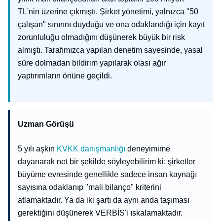
TL'nin üzerine çıkmıştı. Şirket yönetimi, yalnızca "50
çalışan" sınırını duyduğu ve ona odaklandığı için kayıt
zorunluluğu olmadığını düşünerek büyük bir risk
almıştı. Tarafımızca yapılan denetim sayesinde, yasal
süre dolmadan bildirim yapılarak olası ağır
yaptırımların önüne geçildi.
Uzman Görüşü
5 yılı aşkın
KVKK danışmanlığı
deneyimime
dayanarak net bir şekilde söyleyebilirim ki; şirketler
büyüme evresinde genellikle sadece insan kaynağı
sayısına odaklanıp "mali bilanço" kriterini
atlamaktadır. Ya da iki şartı da aynı anda taşıması
gerektiğini düşünerek VERBİS'i ıskalamaktadır.