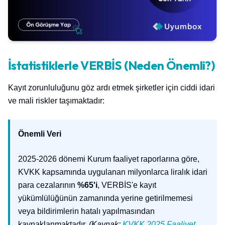
İstatistiklerle VERBİS (Neden Önemli?)
Kayıt zorunluluğunu göz ardı etmek şirketler için ciddi idari
ve mali riskler taşımaktadır:
Önemli Veri
2025-2026 dönemi Kurum faaliyet raporlarına göre,
KVKK kapsamında uygulanan milyonlarca liralık idari
para cezalarının
%65'i
, VERBİS'e kayıt
yükümlülüğünün zamanında yerine getirilmemesi
veya bildirimlerin hatalı yapılmasından
kaynaklanmaktadır.
(Kaynak:
KVKK 2025 Faaliyet