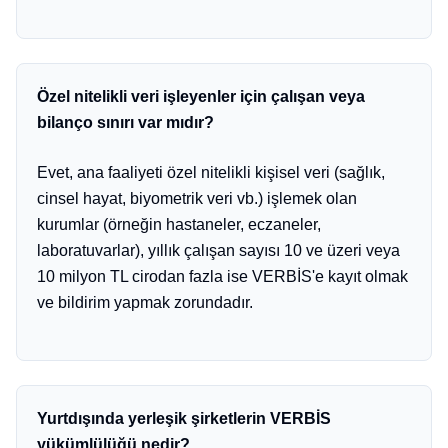
Özel nitelikli veri işleyenler için çalışan veya
bilanço sınırı var mıdır?
Evet, ana faaliyeti özel nitelikli kişisel veri (sağlık,
cinsel hayat, biyometrik veri vb.) işlemek olan
kurumlar (örneğin hastaneler, eczaneler,
laboratuvarlar), yıllık çalışan sayısı 10 ve üzeri veya
10 milyon TL cirodan fazla ise VERBİS'e kayıt olmak
ve bildirim yapmak zorundadır.
Yurtdışında yerleşik şirketlerin VERBİS
yükümlülüğü nedir?