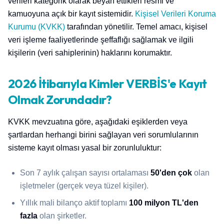
verileri kategorik olarak beyan ettikleri resmi ve
kamuoyuna açık bir kayıt sistemidir.
Kişisel Verileri Koruma
Kurumu (KVKK)
tarafından yönetilir. Temel amacı, kişisel
veri işleme faaliyetlerinde şeffaflığı sağlamak ve ilgili
kişilerin (veri sahiplerinin) haklarını korumaktır.
2026 İtibarıyla Kimler VERBİS'e Kayıt
Olmak Zorundadır?
KVKK mevzuatına göre, aşağıdaki eşiklerden veya
şartlardan herhangi birini sağlayan veri sorumlularının
sisteme kayıt olması yasal bir zorunluluktur:
Son 7 aylık çalışan sayısı ortalaması
50'den çok
olan
işletmeler (gerçek veya tüzel kişiler).
Yıllık mali bilanço aktif toplamı
100 milyon TL'den
fazla
olan şirketler.