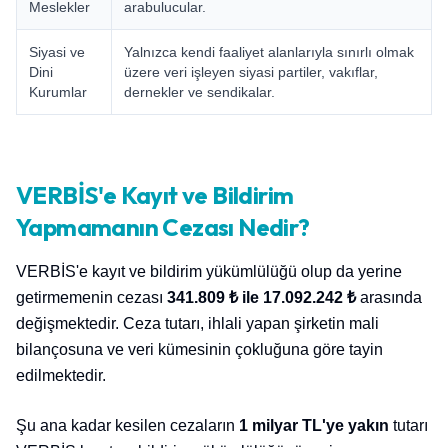
Meslekler
arabulucular.
Siyasi ve
Yalnızca kendi faaliyet alanlarıyla sınırlı olmak
Dini
üzere veri işleyen siyasi partiler, vakıflar,
Kurumlar
dernekler ve sendikalar.
VERBİS'e Kayıt ve Bildirim
Yapmamanın Cezası Nedir?
VERBİS'e kayıt ve bildirim yükümlülüğü olup da yerine
getirmemenin cezası
341.809 ₺ ile 17.092.242 ₺
arasında
değişmektedir. Ceza tutarı, ihlali yapan şirketin mali
bilançosuna ve veri kümesinin çokluğuna göre tayin
edilmektedir.
Şu ana kadar kesilen cezaların
1 milyar TL'ye yakın
tutarı